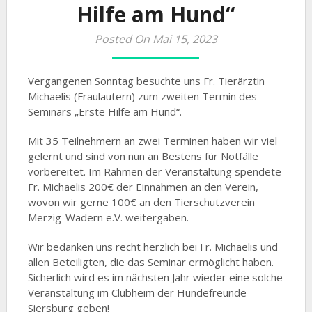
Hilfe am Hund“
Posted On Mai 15, 2023
Vergangenen Sonntag besuchte uns Fr. Tierärztin
Michaelis (Fraulautern) zum zweiten Termin des
Seminars „Erste Hilfe am Hund“.
Mit 35 Teilnehmern an zwei Terminen haben wir viel
gelernt und sind von nun an Bestens für Notfälle
vorbereitet. Im Rahmen der Veranstaltung spendete
Fr. Michaelis 200€ der Einnahmen an den Verein,
wovon wir gerne 100€ an den Tierschutzverein
Merzig-Wadern e.V. weitergaben.
Wir bedanken uns recht herzlich bei Fr. Michaelis und
allen Beteiligten, die das Seminar ermöglicht haben.
Sicherlich wird es im nächsten Jahr wieder eine solche
Veranstaltung im Clubheim der Hundefreunde
Siersburg geben!